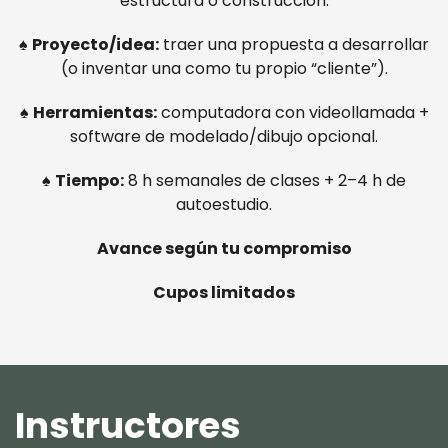
estructura o construcción.
︎♠︎
Proyecto/idea:
traer una propuesta a desarrollar
(o inventar una como tu propio “cliente”).
︎♠︎
Herramientas:
computadora con videollamada +
software de modelado/dibujo opcional.
︎♠︎
Tiempo:
8 h semanales de clases + 2–4 h de
autoestudio.
Avance según tu compromiso
Cupos limitados
Instructores