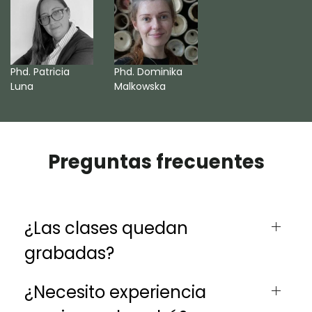
Phd. Patricia
Phd. Dominika
Luna
Malkowska
Preguntas frecuentes
¿Las clases quedan
grabadas?
¿Necesito experiencia