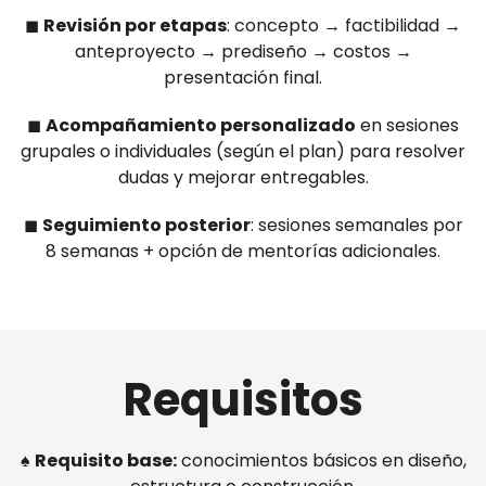
◼︎
Revisión por etapas
: concepto → factibilidad →
anteproyecto → prediseño → costos →
presentación final.
◼︎
Acompañamiento personalizado
en sesiones
grupales o individuales (según el plan) para resolver
dudas y mejorar entregables.
◼︎
Seguimiento posterior
: sesiones semanales por
8 semanas + opción de mentorías adicionales.
Requisitos
︎♠︎
Requisito base:
conocimientos básicos en diseño,