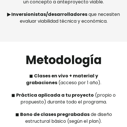
un concepto a anteproyecto viable.
▶︎ Inversionistas/desarrolladores
que necesiten
evaluar viabilidad técnica y económica.
Metodología
◼︎
Clases en vivo + material y
grabaciones
(acceso por 1 año).
◼︎
Práctica aplicada a tu proyecto
(propio o
propuesto) durante todo el programa.
◼︎
Bono de clases pregrabadas
de diseño
estructural básico (según el plan).