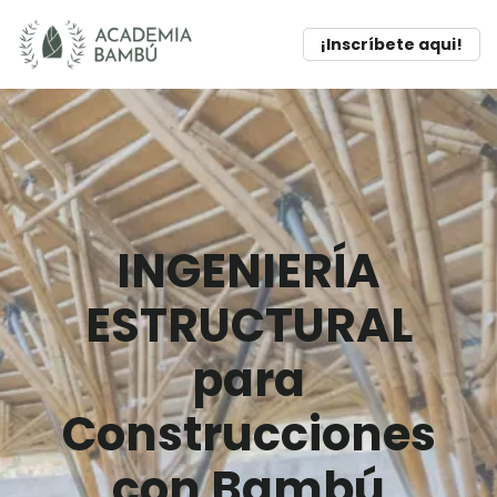
¡Inscríbete aqui!
INGENIERÍA
ESTRUCTURAL
para
Construcciones
con Bambú