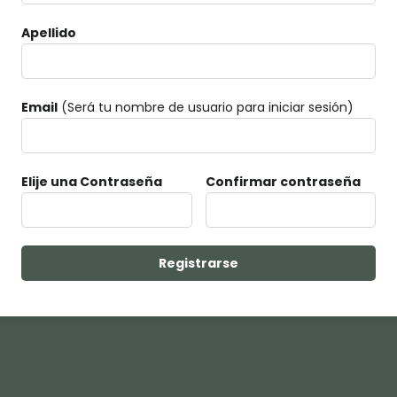
Apellido
Email
(Será tu nombre de usuario para iniciar sesión)
Elije una Contraseña
Confirmar contraseña
Registrarse